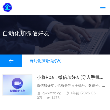
自动化加微信好友
自动化加微信好友
小将Rpa，微信加好友(导入手机号)，视频教程
微信加好友，也就是导入手机号、微信号、QQ
号，自动化模拟人工加好友，批量导入数据加
qwxmzblog
1年前
(2025-05-
好友、爆粉软件。...
07)
1473